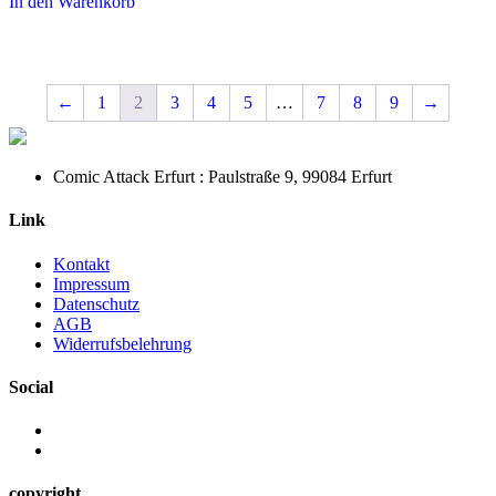
In den Warenkorb
←
1
2
3
4
5
…
7
8
9
→
Comic Attack Erfurt : Paulstraße 9, 99084 Erfurt
Link
Kontakt
Impressum
Datenschutz
AGB
Widerrufsbelehrung
Social
copyright