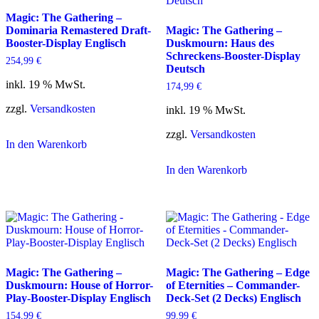
Magic: The Gathering –
Dominaria Remastered Draft-
Magic: The Gathering –
Booster-Display Englisch
Duskmourn: Haus des
Schreckens-Booster-Display
254,99
€
Deutsch
inkl. 19 % MwSt.
174,99
€
zzgl.
Versandkosten
inkl. 19 % MwSt.
zzgl.
Versandkosten
In den Warenkorb
In den Warenkorb
Magic: The Gathering –
Magic: The Gathering – Edge
Duskmourn: House of Horror-
of Eternities – Commander-
Play-Booster-Display Englisch
Deck-Set (2 Decks) Englisch
154,99
€
99,99
€