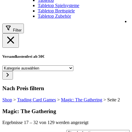
Tabletop
Tabletop Spielsysteme
Tabletop Brettspiele
Tabletop Zubehör
Filter
Versandkostenfrei ab 50€
Kategorie
auswählen
Nach Preis filtern
Shop
>
Trading Card Games
>
Magic: The Gathering
>
Seite 2
Magic: The Gathering
Ergebnisse 17 – 32 von 129 werden angezeigt