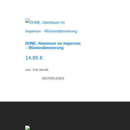
DUNE: Abenteuer im Imperium
– Wüstendämmerung
14,95
€
inkl. 7 % MwSt.
WEITERLESEN
zzgl.
Versandkosten