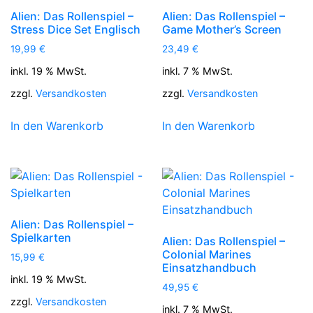
Alien: Das Rollenspiel –
Alien: Das Rollenspiel –
Stress Dice Set Englisch
Game Mother’s Screen
19,99
€
23,49
€
inkl. 19 % MwSt.
inkl. 7 % MwSt.
zzgl.
Versandkosten
zzgl.
Versandkosten
In den Warenkorb
In den Warenkorb
Alien: Das Rollenspiel –
Spielkarten
Alien: Das Rollenspiel –
Colonial Marines
15,99
€
Einsatzhandbuch
inkl. 19 % MwSt.
49,95
€
zzgl.
Versandkosten
inkl. 7 % MwSt.