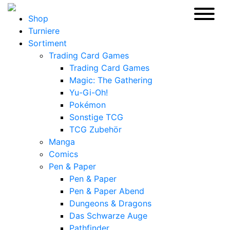
Shop
Turniere
Sortiment
Trading Card Games
Trading Card Games
Magic: The Gathering
Yu-Gi-Oh!
Pokémon
Sonstige TCG
TCG Zubehör
Manga
Comics
Pen & Paper
Pen & Paper
Pen & Paper Abend
Dungeons & Dragons
Das Schwarze Auge
Pathfinder