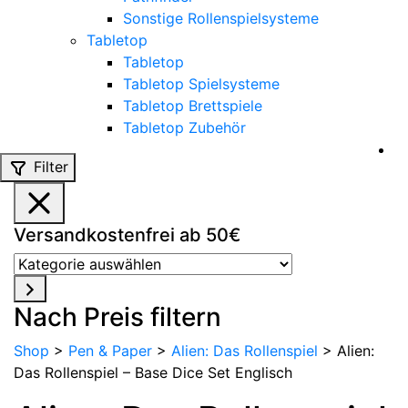
Sonstige Rollenspielsysteme
Tabletop
Tabletop
Tabletop Spielsysteme
Tabletop Brettspiele
Tabletop Zubehör
Filter
Versandkostenfrei ab 50€
Kategorie
auswählen
Nach Preis filtern
Shop
>
Pen & Paper
>
Alien: Das Rollenspiel
>
Alien:
Das Rollenspiel – Base Dice Set Englisch