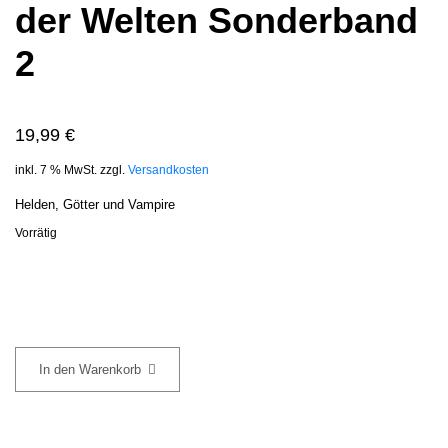
der Welten Sonderband
2
19,99
€
inkl. 7 % MwSt.
zzgl.
Versandkosten
Helden, Götter und Vampire
Vorrätig
Convergence:
In den Warenkorb
Kampf
der