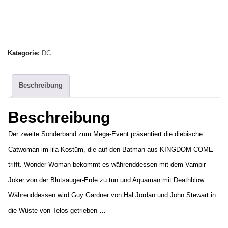
Welten
Sonderband
2
Menge
Kategorie:
DC
Beschreibung
Beschreibung
Der zweite Sonderband zum Mega-Event präsentiert die diebische
Catwoman im lila Kostüm, die auf den Batman aus KINGDOM COME
trifft. Wonder Woman bekommt es währenddessen mit dem Vampir-
Joker von der Blutsauger-Erde zu tun und Aquaman mit Deathblow.
Währenddessen wird Guy Gardner von Hal Jordan und John Stewart in
die Wüste von Telos getrieben …