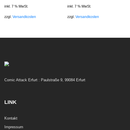
inkl. 7 % MwSt.
inkl. 7 % MwSt.
zzgl.
Versandkosten
zzgl.
Versandkosten
Comic Attack Erfurt : Paulstraße 9, 99084 Erfurt
LINK
Kontakt
Impressum