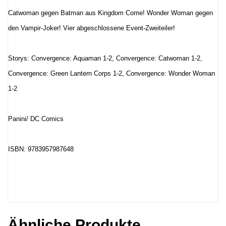
Catwoman gegen Batman aus Kingdom Come! Wonder Woman gegen
den Vampir-Joker! Vier abgeschlossene Event-Zweiteiler!
Storys: Convergence: Aquaman 1-2, Convergence: Catwoman 1-2,
Convergence: Green Lantern Corps 1-2, Convergence: Wonder Woman
1-2
Panini/ DC Comics
ISBN:
9783957987648
Ähnliche Produkte