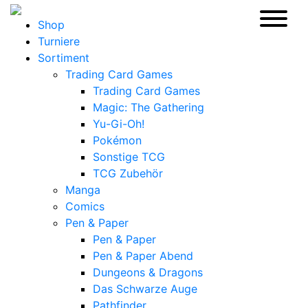
Shop
Turniere
Sortiment
Trading Card Games
Trading Card Games
Magic: The Gathering
Yu-Gi-Oh!
Pokémon
Sonstige TCG
TCG Zubehör
Manga
Comics
Pen & Paper
Pen & Paper
Pen & Paper Abend
Dungeons & Dragons
Das Schwarze Auge
Pathfinder