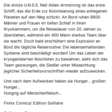
Die stolze U.N.S.S. Neil Alden Armstrong ist das erste
Schiff, das die Erde zur Kolonisierung eines entlegenen
Planeten auf den Weg schickt. An Bord ruhen 9600
Männer und Frauen im tiefen Schlaf in ihren
Kryokammern, um die Reisedauer von 20 Jahren zu
überstehen, während ein 400 Mann starkes Team über
sie wacht. Doch bald erschüttert eine Explosion an
Bord die tägliche Reiseroutine: Die lebenserhaltenden
Systeme sind beschädigt worden! Um das Leben der
kryogenisierten Kolonisten zu bewahren, sieht sich das
Team gezwungen, die Siedler unter Missachtung
jeglicher Sicherheitsvorschriften wieder aufzuwecken.
Und nach dem Aufwecken haben sie Hunger… großen
Hunger…
Hungrig auf Menschenfleisch…
Finnix Comics/ Edition Solitaire