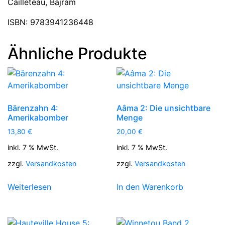
Cailleteau, Bajram
ISBN:
9783941236448
Ähnliche Produkte
Bärenzahn 4:
Aâma 2: Die unsichtbare
Amerikabomber
Menge
13,80
€
20,00
€
inkl. 7 % MwSt.
inkl. 7 % MwSt.
zzgl.
Versandkosten
zzgl.
Versandkosten
Weiterlesen
In den Warenkorb