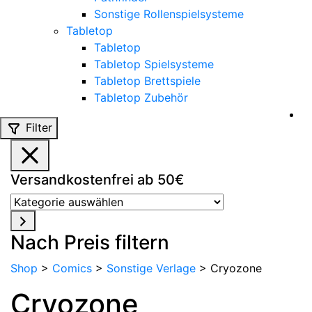
Sonstige Rollenspielsysteme
Tabletop
Tabletop
Tabletop Spielsysteme
Tabletop Brettspiele
Tabletop Zubehör
Filter
Versandkostenfrei ab 50€
Kategorie
auswählen
Nach Preis filtern
Shop
>
Comics
>
Sonstige Verlage
>
Cryozone
Cryozone