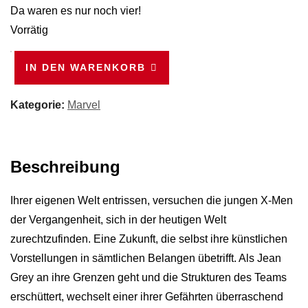
Da waren es nur noch vier!
Vorrätig
Die
IN DEN WARENKORB
neuen
X-
Kategorie:
Marvel
Men
3:
Feuertaufe
Beschreibung
(Marvel
Now!)
Ihrer eigenen Welt entrissen, versuchen die jungen X-Men
Menge
der Vergangenheit, sich in der heutigen Welt
zurechtzufinden. Eine Zukunft, die selbst ihre künstlichen
Vorstellungen in sämtlichen Belangen übetrifft. Als Jean
Grey an ihre Grenzen geht und die Strukturen des Teams
erschüttert, wechselt einer ihrer Gefährten überraschend