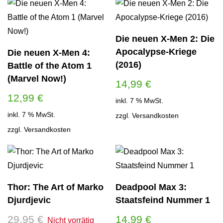
Die neuen X-Men 2: Die
Apocalypse-Kriege
Die neuen X-Men 4:
(2016)
Battle of the Atom 1
(Marvel Now!)
14,99
€
12,99
€
inkl. 7 % MwSt.
inkl. 7 % MwSt.
zzgl.
Versandkosten
zzgl.
Versandkosten
Thor: The Art of Marko
Deadpool Max 3:
Djurdjevic
Staatsfeind Nummer 1
29,95
€
14,99
€