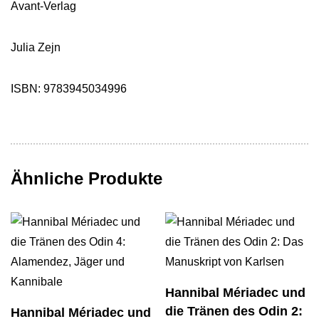
Avant-Verlag
Julia Zejn
ISBN: 9783945034996
Ähnliche Produkte
Hannibal Mériadec und
die Tränen des Odin 2:
Hannibal Mériadec und