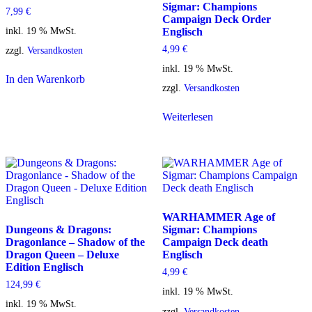
Sigmar: Champions
7,99
€
Campaign Deck Order
inkl. 19 % MwSt.
Englisch
4,99
€
zzgl.
Versandkosten
inkl. 19 % MwSt.
In den Warenkorb
zzgl.
Versandkosten
Weiterlesen
WARHAMMER Age of
Dungeons & Dragons:
Sigmar: Champions
Dragonlance – Shadow of the
Campaign Deck death
Dragon Queen – Deluxe
Englisch
Edition Englisch
4,99
€
124,99
€
inkl. 19 % MwSt.
inkl. 19 % MwSt.
zzgl.
Versandkosten