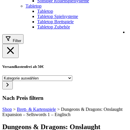
Sonstige Rollenspielsysteme
Tabletop
Tabletop
Tabletop Spielsysteme
Tabletop Brettspiele
Tabletop Zubehör
Filter
Versandkostenfrei ab 50€
Kategorie
auswählen
Nach Preis filtern
Shop
>
Brett- & Kartenspiele
>
Dungeons & Dragons: Onslaught
Expansion – Sellswords 1 – Englisch
Dungeons & Dragons: Onslaught