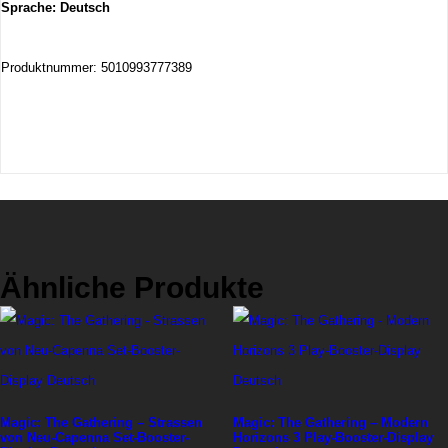
Sprache: Deutsch
Produktnummer: 5010993777389
Ähnliche Produkte
Magic: The Gathering – Strassen
Magic: The Gathering – Modern
von Neu-Capenna Set-Booster-
Horizons 3 Play-Booster-Display