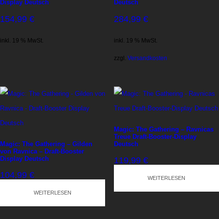
Display Deutsch
Deutsch
154,99
€
284,99
€
inkl. 19 % MwSt.
inkl. 19 % MwSt.
zzgl.
Versandkosten
Magic: The Gathering – Ravnicas
Treue Draft-Booster-Display
Magic: The Gathering – Gilden
Deutsch
von Ravnica – Draft-Booster
Display Deutsch
119,99
€
104,99
€
WEITERLESEN
inkl. 19 % MwSt.
WEITERLESEN
inkl. 19 % MwSt.