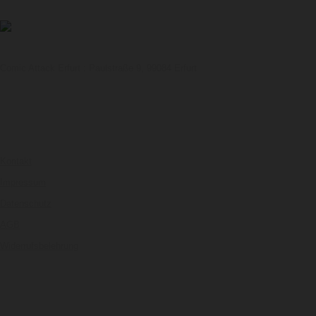
Comic Attack Erfurt : Paulstraße 9, 99084 Erfurt
LINK
Kontakt
Impressum
Datenschutz
AGB
Widerrufsbelehrung
SOCIAL