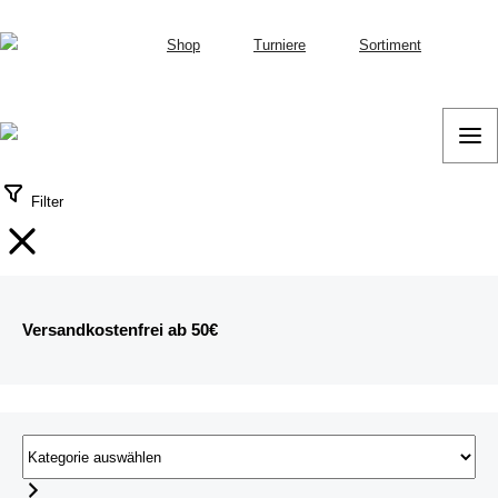
Shop
Turniere
Sortiment
Filter
Versandkostenfrei ab 50€