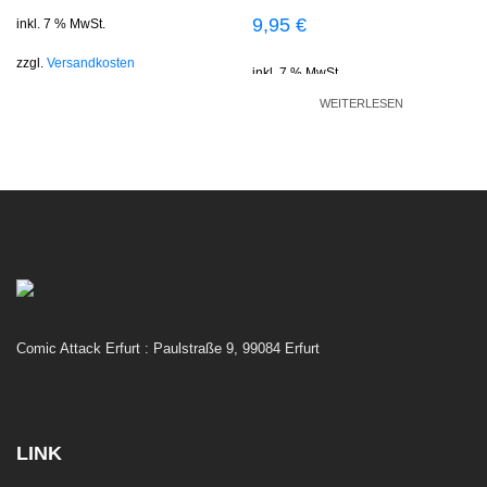
9,95
€
inkl. 7 % MwSt.
zzgl.
Versandkosten
inkl. 7 % MwSt.
WEITERLESEN
zzgl.
Versandkosten
Comic Attack Erfurt : Paulstraße 9, 99084 Erfurt
LINK