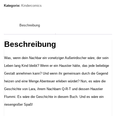
T:
Kategorie:
Kindercomics
Flummi
allein
Beschreibung
zu
Haus
Menge
Beschreibung
Was, wenn dein Nachbar ein vorwitziger Außerirdischer wäre, der sein
Leben lang Kind bleibt? Wenn er ein Haustier hätte, das jede beliebige
Gestalt annehmen kann? Und wenn ihr gemeinsam durch die Gegend
heizen und eine Menge Abenteuer erleben würdet? Nun, es wäre die
Geschichte von Lara, ihrem Nachbarn Q-R-T und dessen Haustier
Flummi. Es wäre die Geschichte in diesem Buch. Und es wäre ein
riesengroßer Spaß!