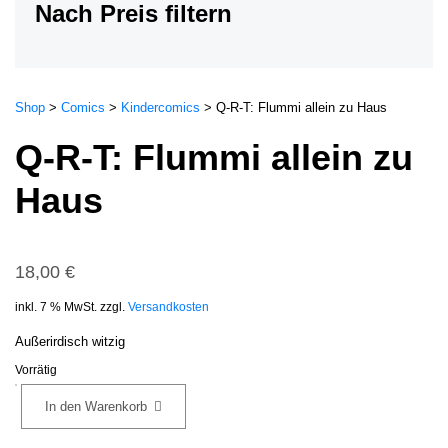
Nach Preis filtern
Shop
>
Comics
>
Kindercomics
>
Q-R-T: Flummi allein zu Haus
Q-R-T: Flummi allein zu
Haus
18,00
€
inkl. 7 % MwSt.
zzgl.
Versandkosten
Außerirdisch witzig
Vorrätig
Q-
In den Warenkorb
R-