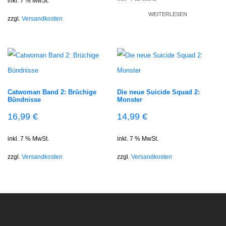
inkl. 7 % MwSt.
inkl. 7 % MwSt.
WEITERLESEN
zzgl.
Versandkosten
zzgl.
Versandkosten
Catwoman Band 2: Brüchige
Die neue Suicide Squad 2:
Bündnisse
Monster
16,99
€
14,99
€
inkl. 7 % MwSt.
inkl. 7 % MwSt.
zzgl.
Versandkosten
zzgl.
Versandkosten