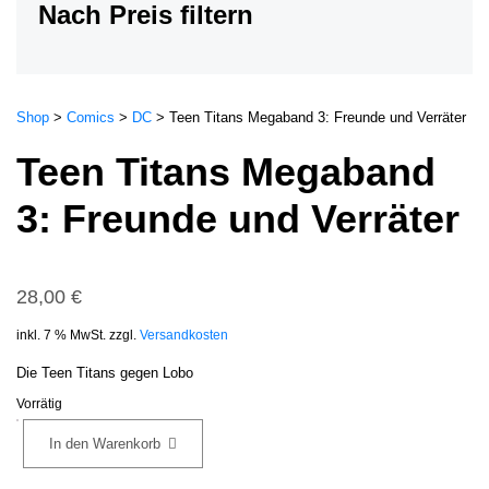
Nach Preis filtern
Shop
>
Comics
>
DC
>
Teen Titans Megaband 3: Freunde und Verräter
Teen Titans Megaband
3: Freunde und Verräter
28,00
€
inkl. 7 % MwSt.
zzgl.
Versandkosten
Die Teen Titans gegen Lobo
Vorrätig
Teen
In den Warenkorb
Titans