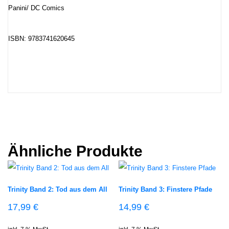
Panini/ DC Comics
ISBN:
9783741620645
Ähnliche Produkte
Trinity Band 2: Tod aus dem All
Trinity Band 3: Finstere Pfade
17,99
€
14,99
€