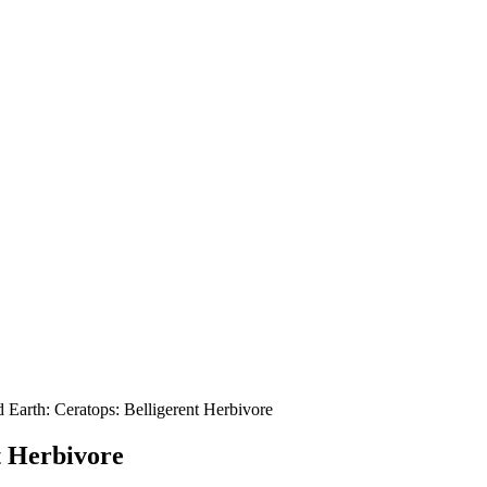
Earth: Ceratops: Belligerent Herbivore
t Herbivore