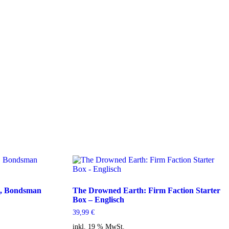
t, Bondsman
The Drowned Earth: Firm Faction Starter
Box – Englisch
39,99
€
inkl. 19 % MwSt.