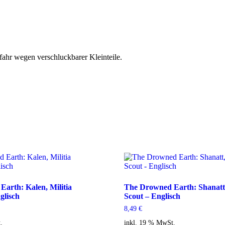
fahr wegen verschluckbarer Kleinteile.
arth: Kalen, Militia
The Drowned Earth: Shanat
glisch
Scout – Englisch
8,49
€
.
inkl. 19 % MwSt.