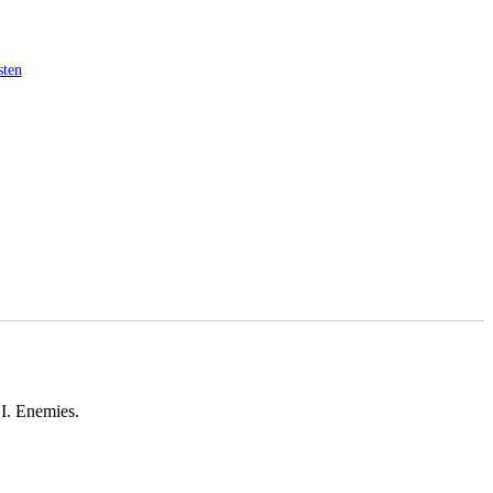
sten
.I. Enemies.