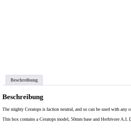
Beschreibung
Beschreibung
The mighty Ceratops is faction neutral, and so can be used with any o
This box contains a Ceratops model, 50mm base and Herbivore A.I. Dec