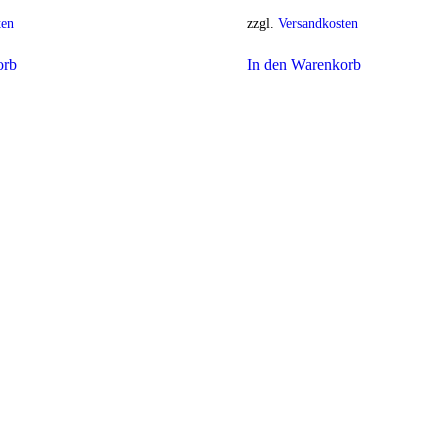
ten
zzgl.
Versandkosten
orb
In den Warenkorb