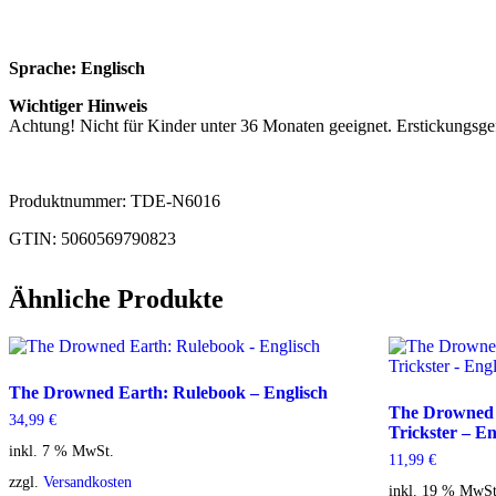
Sprache: Englisch
Wichtiger Hinweis
Achtung! Nicht für Kinder unter 36 Monaten geeignet. Erstickungsge
Produktnummer: TDE-N6016
GTIN: 5060569790823
Ähnliche Produkte
The Drowned Earth: Rulebook – Englisch
The Drowned E
34,99
€
Trickster – En
inkl. 7 % MwSt.
11,99
€
zzgl.
Versandkosten
inkl. 19 % MwSt