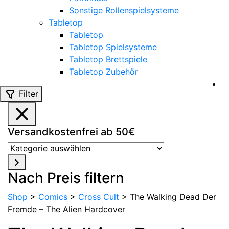
Sonstige Rollenspielsysteme
Tabletop
Tabletop
Tabletop Spielsysteme
Tabletop Brettspiele
Tabletop Zubehör
Filter
Versandkostenfrei ab 50€
Kategorie
auswählen
Nach Preis filtern
Shop
>
Comics
>
Cross Cult
>
The Walking Dead Der
Fremde – The Alien Hardcover