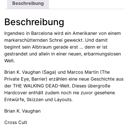
–
Beschreibung
The
Alien
Beschreibung
Hardcover
Menge
Irgendwo in Barcelona wird ein Amerikaner von einem
markerschütternden Schrei geweckt. Und damit
beginnt sein Albtraum gerade erst … denn er ist
gestrandet und allein in einer neuen, erbarmungslosen
Welt.
Brian K. Vaughan (Saga) und Marcos Martin (The
Private Eye, Barrier) erzählen eine neue Geschichte aus
der THE WALKING DEAD-Welt. Dieses übergroße
Hardcover enthält zudem noch nie zuvor gesehene
Entwürfe, Skizzen und Layouts.
Brian K. Vaughan
Cross Cult