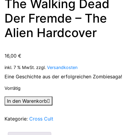
The Walking Dead
Der Fremde – The
Alien Hardcover
16,00
€
inkl. 7 % MwSt.
zzgl.
Versandkosten
Eine Geschichte aus der erfolgreichen Zombiesaga!
Vorrätig
The
In den Warenkorb
Walking
Dead
Kategorie:
Cross Cult
Der
Fremde