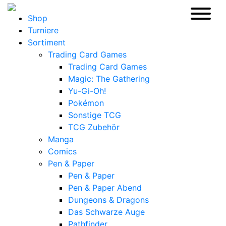
Shop
Turniere
Sortiment
Trading Card Games
Trading Card Games
Magic: The Gathering
Yu-Gi-Oh!
Pokémon
Sonstige TCG
TCG Zubehör
Manga
Comics
Pen & Paper
Pen & Paper
Pen & Paper Abend
Dungeons & Dragons
Das Schwarze Auge
Pathfinder