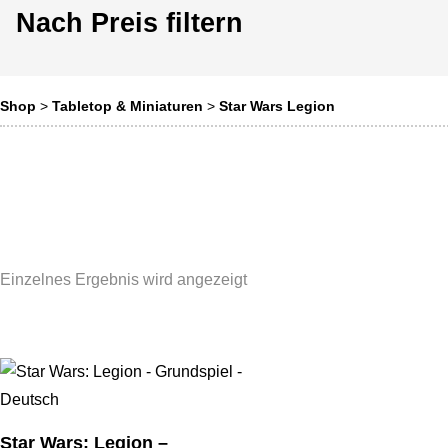
Nach Preis filtern
Shop
>
Tabletop & Miniaturen
>
Star Wars Legion
Einzelnes Ergebnis wird angezeigt
Star Wars: Legion –