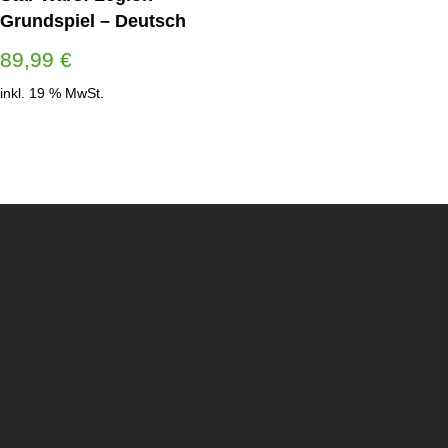
Grundspiel – Deutsch
89,99
€
inkl. 19 % MwSt.
Co
LINK