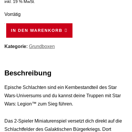
inkl. 19 % MwSt.
Vorrätig
Star
IN DEN WARENKORB
Wars:
Legion
Kategorie:
Grundboxen
-
Grundspiel
-
Beschreibung
Deutsch
Menge
Epische Schlachten sind ein Kernbestandteil des Star
Wars-Universums und du kannst deine Truppen mit Star
Wars: Legion™ zum Sieg führen.
Das 2-Spieler Miniaturenspiel versetzt dich direkt auf die
Schlachtfelder des Galaktischen Bürgerkriegs. Dort