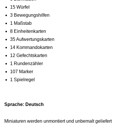
15 Würfel
3 Bewegungshilfen
1 Maßstab
8 Einheitenkarten
35 Aufwertungskarten
14 Kommandokarten
12 Gefechtskarten
1 Rundenzähler
107 Marker
1 Spielregel
Sprache: Deutsch
Miniaturen werden unmontiert und unbemalt geliefert