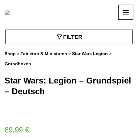
FILTER
Shop
>
Tabletop & Miniaturen
>
Star Wars Legion
>
Grundboxen
Star Wars: Legion – Grundspiel
– Deutsch
89,99
€