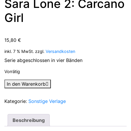
Sara Lone 2: Carcano
Girl
15,80
€
inkl. 7 % MwSt.
zzgl.
Versandkosten
Serie abgeschlossen in vier Bänden
Vorrätig
Sara
In den Warenkorb
Lone
2:
Kategorie:
Sonstige Verlage
Carcano
Girl
Menge
Beschreibung