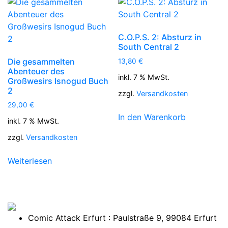
C.O.P.S. 2: Absturz in
South Central 2
Die gesammelten
13,80
€
Abenteuer des
inkl. 7 % MwSt.
Großwesirs Isnogud Buch
2
zzgl.
Versandkosten
29,00
€
In den Warenkorb
inkl. 7 % MwSt.
zzgl.
Versandkosten
Weiterlesen
Comic Attack Erfurt : Paulstraße 9, 99084 Erfurt