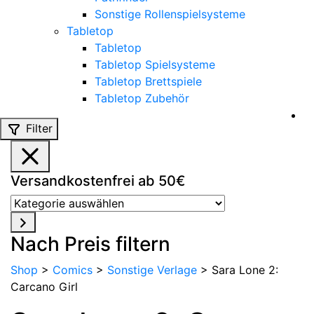
Sonstige Rollenspielsysteme
Tabletop
Tabletop
Tabletop Spielsysteme
Tabletop Brettspiele
Tabletop Zubehör
Filter
Versandkostenfrei ab 50€
Kategorie
auswählen
Nach Preis filtern
Shop
>
Comics
>
Sonstige Verlage
>
Sara Lone 2:
Carcano Girl