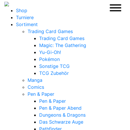
Shop
Turniere
Sortiment
Trading Card Games
Trading Card Games
Magic: The Gathering
Yu-Gi-Oh!
Pokémon
Sonstige TCG
TCG Zubehör
Manga
Comics
Pen & Paper
Pen & Paper
Pen & Paper Abend
Dungeons & Dragons
Das Schwarze Auge
Pathfinder