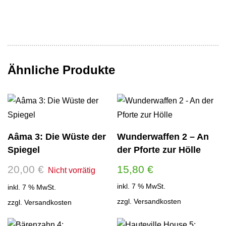
Ähnliche Produkte
Aâma 3: Die Wüste der
Wunderwaffen 2 – An
Spiegel
der Pforte zur Hölle
20,00
€
15,80
€
inkl. 7 % MwSt.
inkl. 7 % MwSt.
zzgl.
Versandkosten
zzgl.
Versandkosten