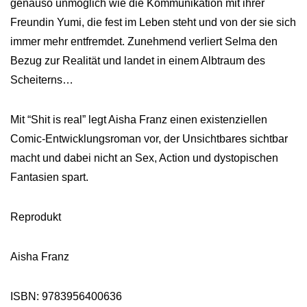
genauso unmöglich wie die Kommunikation mit ihrer
Freundin Yumi, die fest im Leben steht und von der sie sich
immer mehr entfremdet. Zunehmend verliert Selma den
Bezug zur Realität und landet in einem Albtraum des
Scheiterns…
Mit “Shit is real” legt Aisha Franz einen existenziellen
Comic-Entwicklungsroman vor, der Unsichtbares sichtbar
macht und dabei nicht an Sex, Action und dystopischen
Fantasien spart.
Reprodukt
Aisha Franz
ISBN: 9783956400636