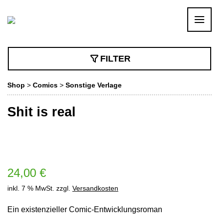
FILTER
Shop
>
Comics
>
Sonstige Verlage
Shit is real
24,00
€
inkl. 7 % MwSt.
zzgl.
Versandkosten
Ein existenzieller Comic-Entwicklungsroman