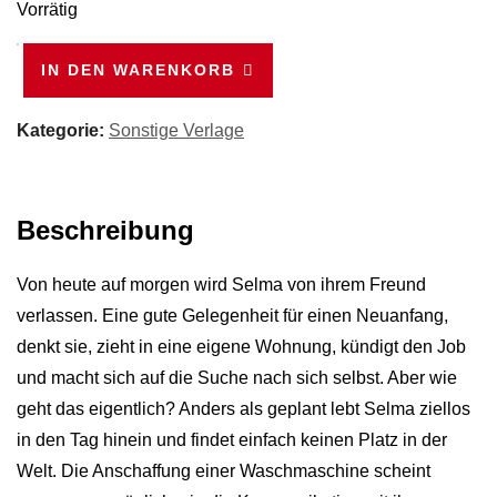
Vorrätig
Shit
IN DEN WARENKORB
is
real
Kategorie:
Sonstige Verlage
Menge
Beschreibung
Von heute auf morgen wird Selma von ihrem Freund
verlassen. Eine gute Gelegenheit für einen Neuanfang,
denkt sie, zieht in eine eigene Wohnung, kündigt den Job
und macht sich auf die Suche nach sich selbst. Aber wie
geht das eigentlich? Anders als geplant lebt Selma ziellos
in den Tag hinein und findet einfach keinen Platz in der
Welt. Die Anschaffung einer Waschmaschine scheint